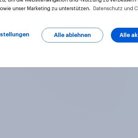
sowie unser Marketing zu unterstützen.
Datenschutz und C
stellungen
Alle ablehnen
Alle a