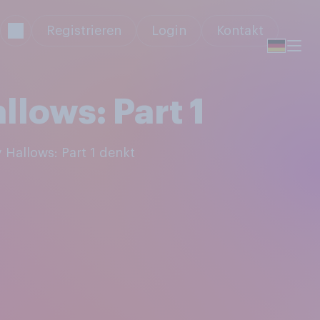
Registrieren
Login
Kontakt
llows: Part 1
 Hallows: Part 1 denkt