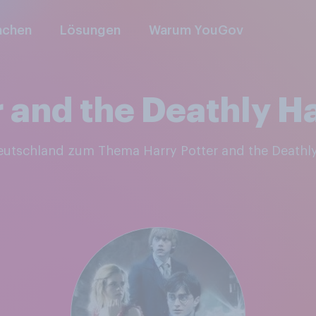
nchen
Lösungen
Warum YouGov
 and the Deathly Ha
Deutschland zum Thema Harry Potter and the Deathly