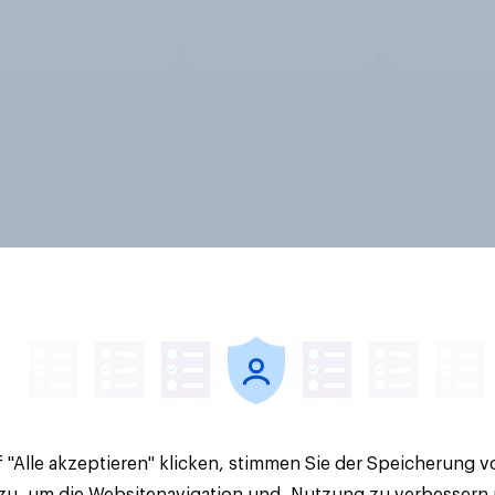
 "Alle akzeptieren" klicken, stimmen Sie der Speicherung 
 zu, um die Websitenavigation und -Nutzung zu verbessern