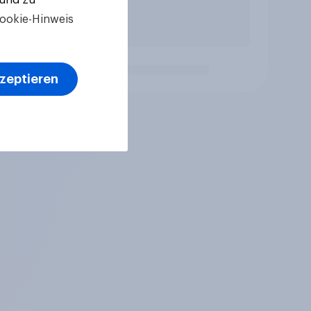
ookie-Hinweis
kzeptieren