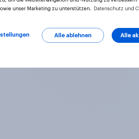
sowie unser Marketing zu unterstützen.
Datenschutz und C
stellungen
Alle ablehnen
Alle a