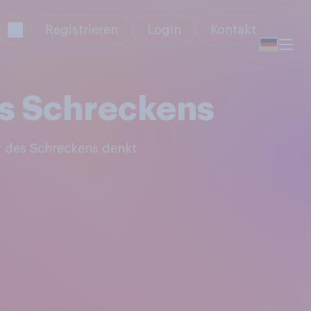
Registrieren
Login
Kontakt
es Schreckens
r des Schreckens denkt