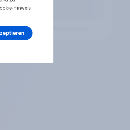
ookie-Hinweis
kzeptieren