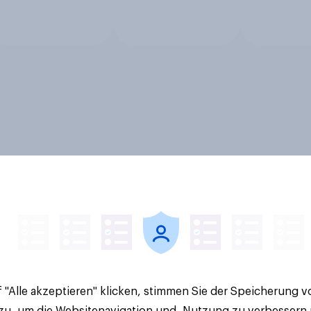
 "Alle akzeptieren" klicken, stimmen Sie der Speicherung 
 zu, um die Websitenavigation und -Nutzung zu verbessern