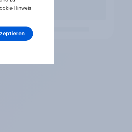
ookie-Hinweis
kzeptieren