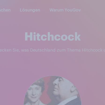
nchen
Lösungen
Warum YouGov
Hitchcock
decken Sie, was Deutschland zum Thema Hitchcock 