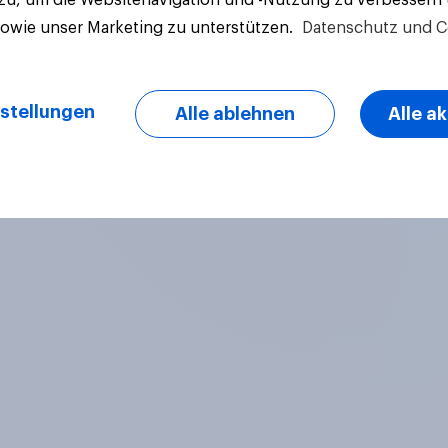
sowie unser Marketing zu unterstützen.
Datenschutz und C
stellungen
Alle ablehnen
Alle a