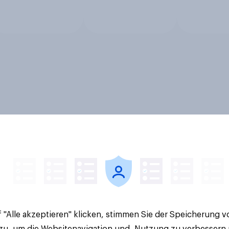
 "Alle akzeptieren" klicken, stimmen Sie der Speicherung 
 zu, um die Websitenavigation und -Nutzung zu verbessern