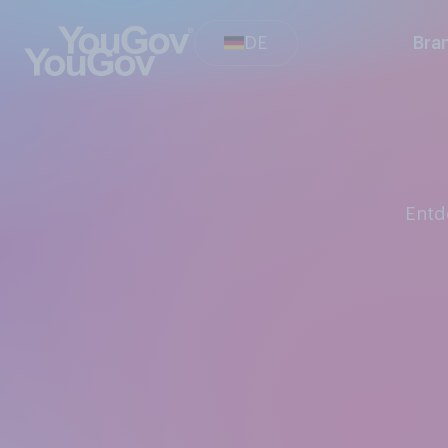
DE
Bra
Ent