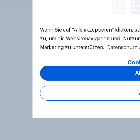
Wenn Sie auf "Alle akzeptieren" klicken, 
zu, um die Websitenavigation und -Nutzun
Marketing zu unterstützen.
Datenschutz 
Cook
A