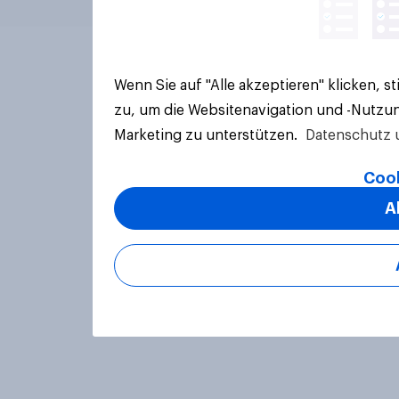
Wenn Sie auf "Alle akzeptieren" klicken, 
zu, um die Websitenavigation und -Nutzun
Marketing zu unterstützen.
Datenschutz 
Cook
A