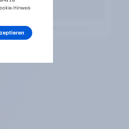
ookie-Hinweis
kzeptieren