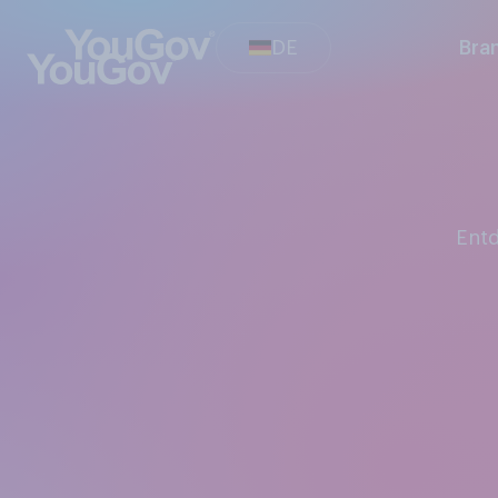
DE
Bra
En