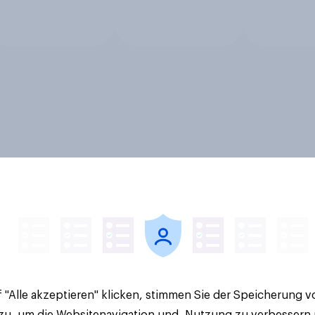
 "Alle akzeptieren" klicken, stimmen Sie der Speicherung 
 zu, um die Websitenavigation und -Nutzung zu verbessern