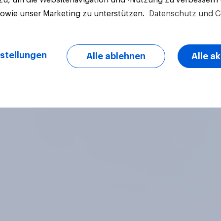
sowie unser Marketing zu unterstützen.
Datenschutz und C
stellungen
Alle ablehnen
Alle a