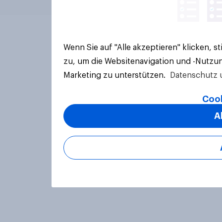
Wenn Sie auf "Alle akzeptieren" klicken, 
zu, um die Websitenavigation und -Nutzun
Marketing zu unterstützen.
Datenschutz 
Cook
A