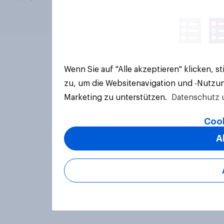
Wenn Sie auf "Alle akzeptieren" klicken, 
zu, um die Websitenavigation und -Nutzun
Marketing zu unterstützen.
Datenschutz 
Cook
A