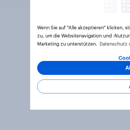
Wenn Sie auf "Alle akzeptieren" klicken, 
zu, um die Websitenavigation und -Nutzun
Marketing zu unterstützen.
Datenschutz 
Cook
A