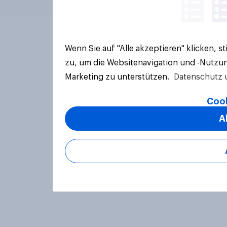
Wenn Sie auf "Alle akzeptieren" klicken, 
zu, um die Websitenavigation und -Nutzun
Marketing zu unterstützen.
Datenschutz 
Cook
A