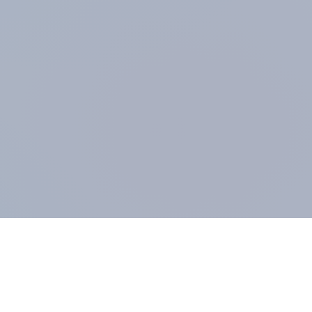
UNTERNEHMEN
MIT
Impressum
Pane