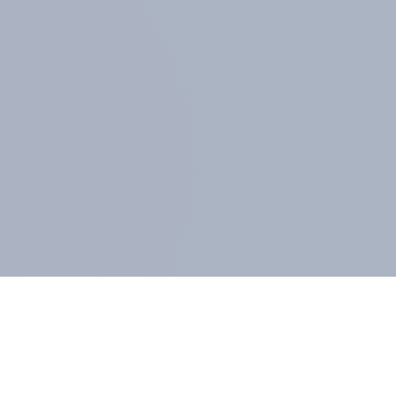
GLIEDER UND KUNDEN
l-Mitglied werden
Öffentliche Datenlizenz