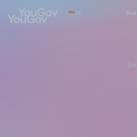
DE
Bra
En