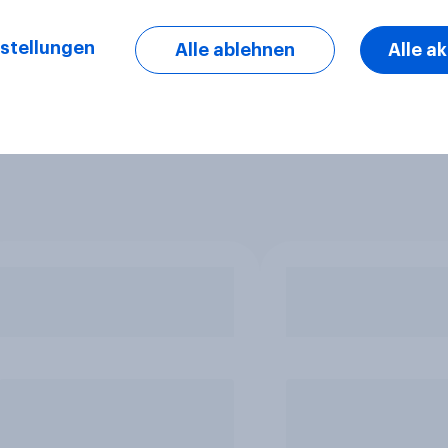
stellungen
Alle ablehnen
Alle a