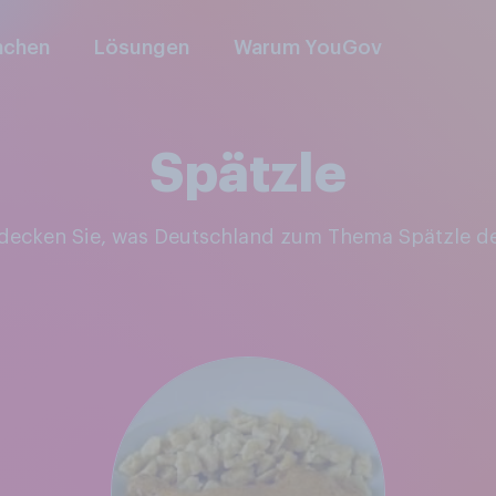
nchen
Lösungen
Warum YouGov
Spätzle
tdecken Sie, was Deutschland zum Thema Spätzle d