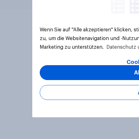
Wenn Sie auf "Alle akzeptieren" klicken, 
zu, um die Websitenavigation und -Nutzun
Marketing zu unterstützen.
Datenschutz 
Cook
A