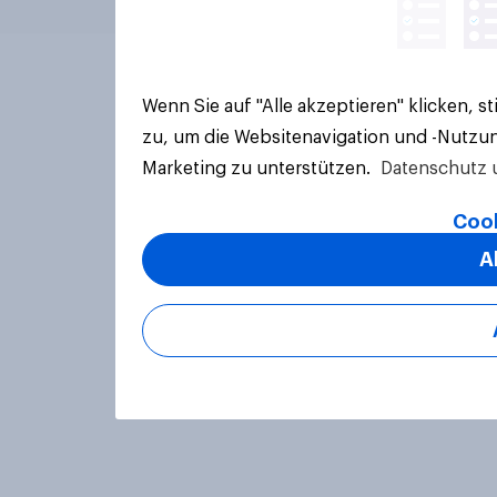
Wenn Sie auf "Alle akzeptieren" klicken, 
zu, um die Websitenavigation und -Nutzun
Marketing zu unterstützen.
Datenschutz 
Cook
A