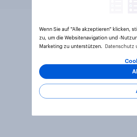
Wenn Sie auf "Alle akzeptieren" klicken, 
zu, um die Websitenavigation und -Nutzun
Marketing zu unterstützen.
Datenschutz 
Cook
A