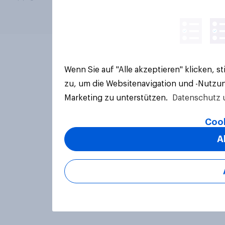
Wenn Sie auf "Alle akzeptieren" klicken, 
zu, um die Websitenavigation und -Nutzun
Marketing zu unterstützen.
Datenschutz 
Cook
A