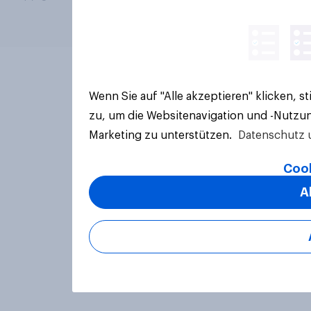
Wenn Sie auf "Alle akzeptieren" klicken, 
zu, um die Websitenavigation und -Nutzun
Marketing zu unterstützen.
Datenschutz 
Cook
A