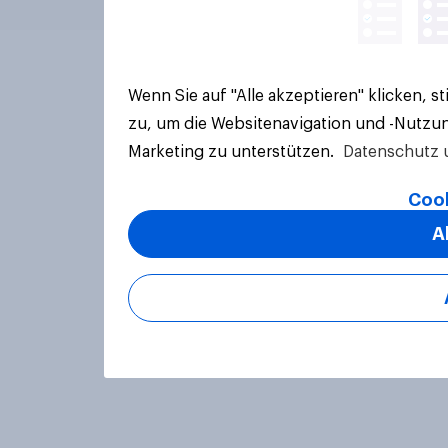
Wenn Sie auf "Alle akzeptieren" klicken, 
zu, um die Websitenavigation und -Nutzun
Marketing zu unterstützen.
Datenschutz 
Cook
A