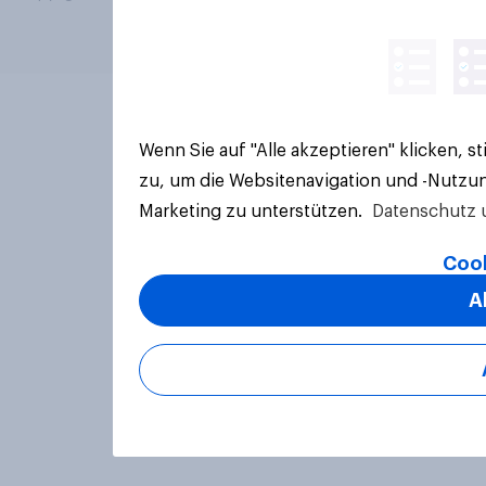
Wenn Sie auf "Alle akzeptieren" klicken, 
zu, um die Websitenavigation und -Nutzun
Marketing zu unterstützen.
Datenschutz 
Cook
A