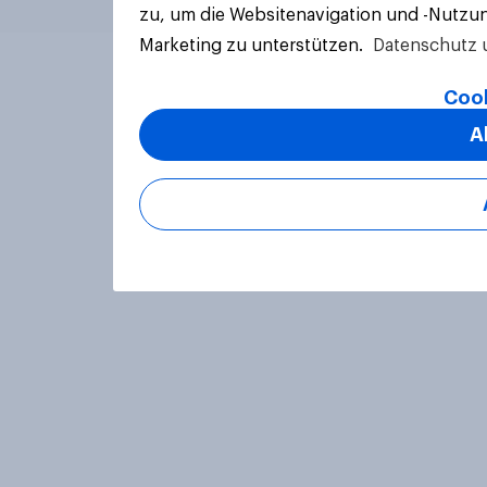
zu, um die Websitenavigation und -Nutzun
Marketing zu unterstützen.
Datenschutz 
Cook
A