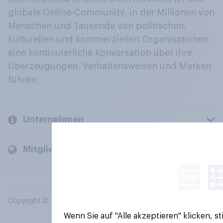
globale Online-Community, in der Millionen von
Menschen und Tausende von politischen,
kulturellen und kommerziellen Organisationen
eine kontinuierliche Konversation über ihre
Überzeugungen, Verhaltensweisen und Marken
führen.
Unternehmen
Mitglieder und Kunden
Copyright © 2026 YouGov PLC. Alle Rechte vorbehalten.
Wenn Sie auf "Alle akzeptieren" klicken, 