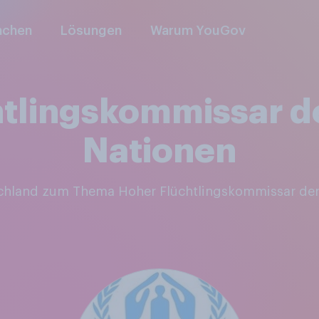
nchen
Lösungen
Warum YouGov
tlingskommissar d
Nationen
schland zum Thema Hoher Flüchtlingskommissar der