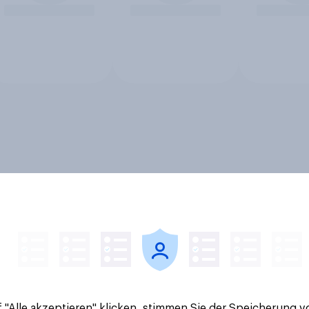
 "Alle akzeptieren" klicken, stimmen Sie der Speicherung 