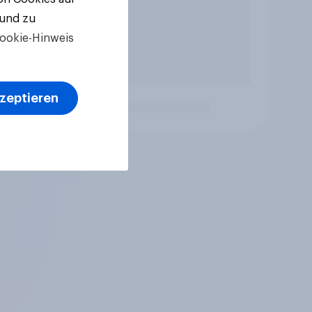
 und zu
ookie-Hinweis
kzeptieren