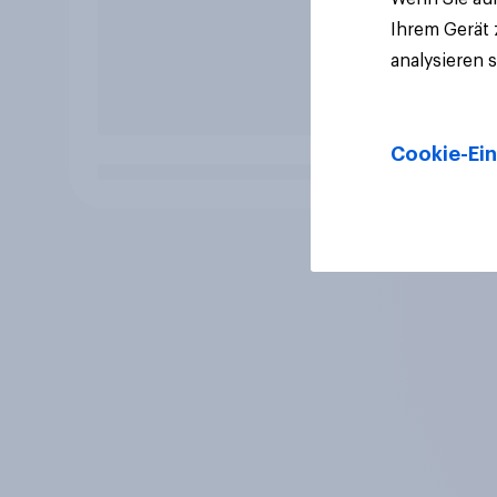
Ihrem Gerät
analysieren 
Cookie-Ein