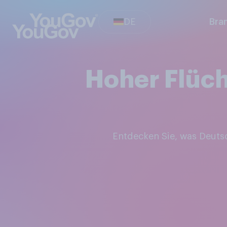
DE
Bra
Hoher Flüch
Entdecken Sie, was Deut