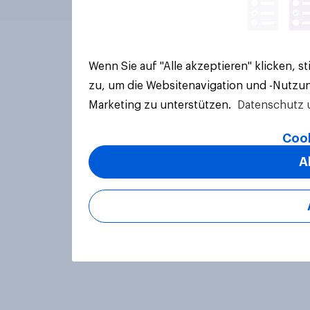
Wenn Sie auf "Alle akzeptieren" klicken, 
zu, um die Websitenavigation und -Nutzun
Marketing zu unterstützen.
Datenschutz 
Cook
A