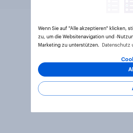
Wenn Sie auf "Alle akzeptieren" klicken, 
zu, um die Websitenavigation und -Nutzun
Marketing zu unterstützen.
Datenschutz 
Cook
A