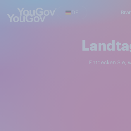
DE
Bra
Landta
Entdecken Sie