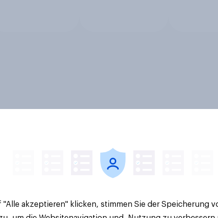
 "Alle akzeptieren" klicken, stimmen Sie der Speicherung 
 zu, um die Websitenavigation und -Nutzung zu verbessern