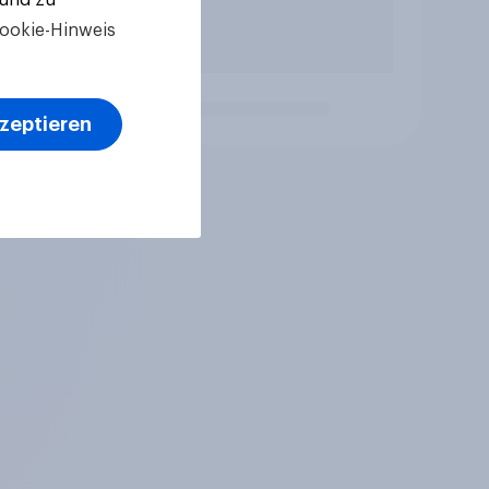
ookie-Hinweis
kzeptieren