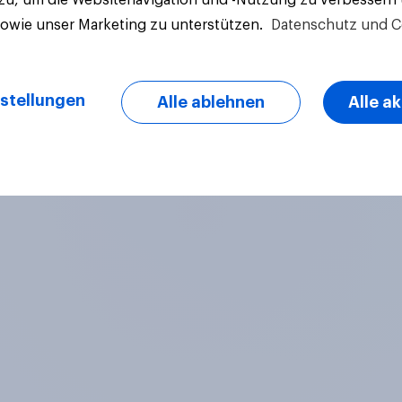
sowie unser Marketing zu unterstützen.
Datenschutz und C
stellungen
Alle ablehnen
Alle a