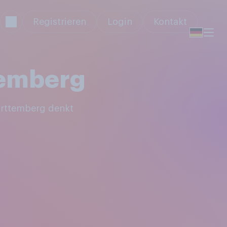
Registrieren
Login
Kontakt
temberg
ürttemberg denkt