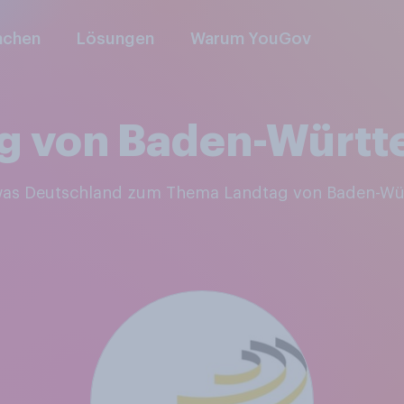
nchen
Lösungen
Warum YouGov
g von Baden-Würt
, was Deutschland zum Thema Landtag von Baden-W