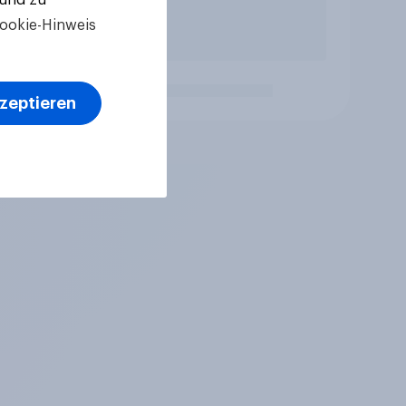
ookie-Hinweis
kzeptieren