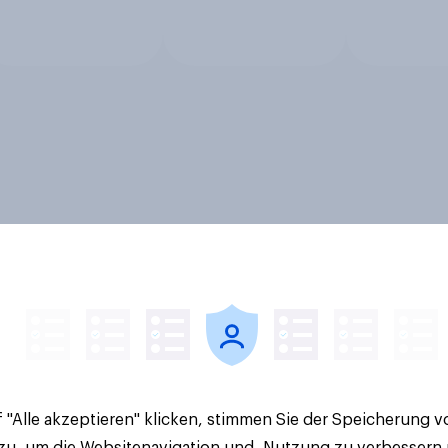
 "Alle akzeptieren" klicken, stimmen Sie der Speicherung 
 zu, um die Websitenavigation und -Nutzung zu verbessern