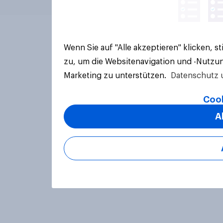
Wenn Sie auf "Alle akzeptieren" klicken, 
zu, um die Websitenavigation und -Nutzun
Marketing zu unterstützen.
Datenschutz 
Cook
A