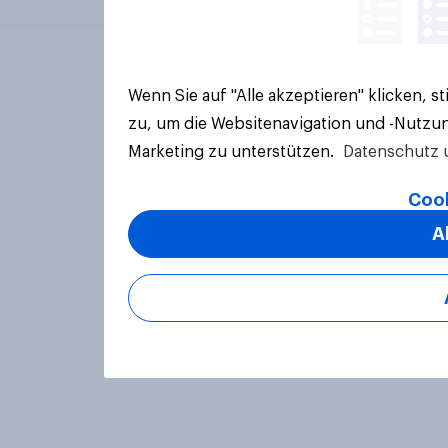
Wenn Sie auf "Alle akzeptieren" klicken, 
zu, um die Websitenavigation und -Nutzun
Marketing zu unterstützen.
Datenschutz 
Cook
A