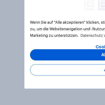
Wenn Sie auf "Alle akzeptieren" klicken, 
zu, um die Websitenavigation und -Nutzun
Marketing zu unterstützen.
Datenschutz 
Cook
A