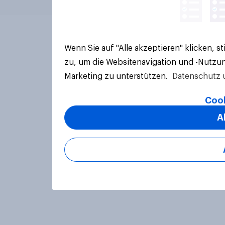
Wenn Sie auf "Alle akzeptieren" klicken, 
zu, um die Websitenavigation und -Nutzun
Marketing zu unterstützen.
Datenschutz 
Cook
A