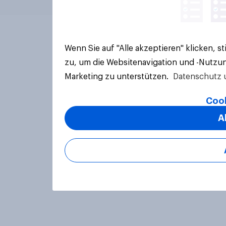
Wenn Sie auf "Alle akzeptieren" klicken, 
zu, um die Websitenavigation und -Nutzun
Marketing zu unterstützen.
Datenschutz 
Cook
A