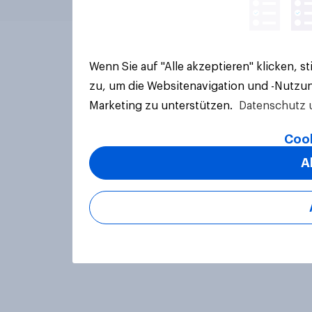
Wenn Sie auf "Alle akzeptieren" klicken, 
zu, um die Websitenavigation und -Nutzun
Marketing zu unterstützen.
Datenschutz 
Cook
A