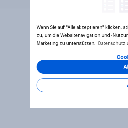
Wenn Sie auf "Alle akzeptieren" klicken, 
zu, um die Websitenavigation und -Nutzun
Marketing zu unterstützen.
Datenschutz 
Cook
A