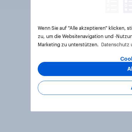
Wenn Sie auf "Alle akzeptieren" klicken, 
zu, um die Websitenavigation und -Nutzun
Marketing zu unterstützen.
Datenschutz 
Cook
A