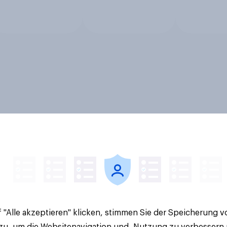
 "Alle akzeptieren" klicken, stimmen Sie der Speicherung 
 zu, um die Websitenavigation und -Nutzung zu verbessern