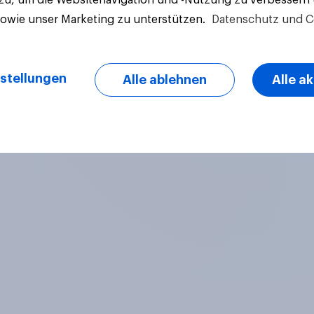
sowie unser Marketing zu unterstützen.
Datenschutz und C
stellungen
Alle ablehnen
Alle a