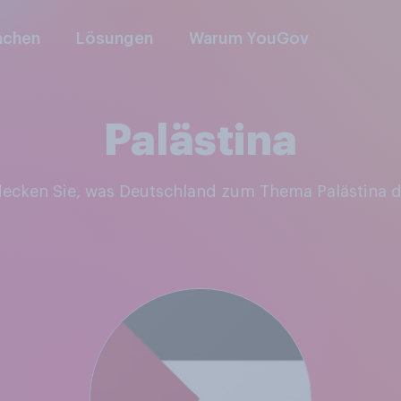
nchen
Lösungen
Warum YouGov
Palästina
tdecken Sie, was Deutschland zum Thema Palästina 