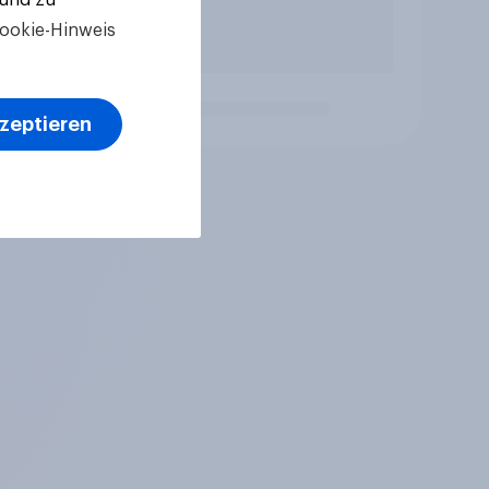
ookie-Hinweis
kzeptieren