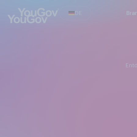
DE
Bra
En