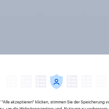
 "Alle akzeptieren" klicken, stimmen Sie der Speicherung 
 zu, um die Websitenavigation und -Nutzung zu verbessern