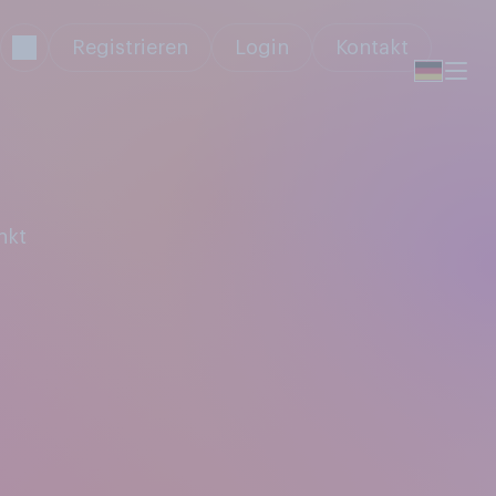
Registrieren
Login
Kontakt
nkt