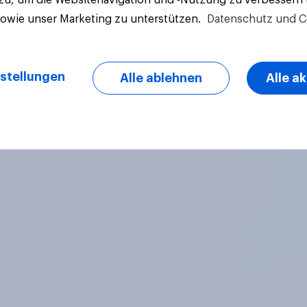
sowie unser Marketing zu unterstützen.
Datenschutz und C
stellungen
Alle ablehnen
Alle a