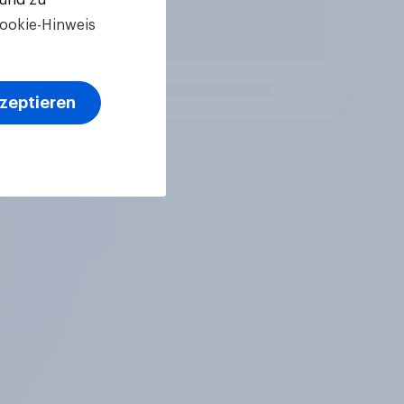
ookie-Hinweis
kzeptieren