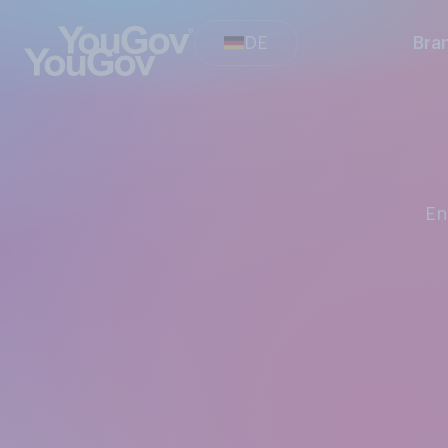
DE
Bra
E