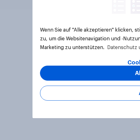
Wenn Sie auf "Alle akzeptieren" klicken, 
zu, um die Websitenavigation und -Nutzun
Marketing zu unterstützen.
Datenschutz 
Cook
A