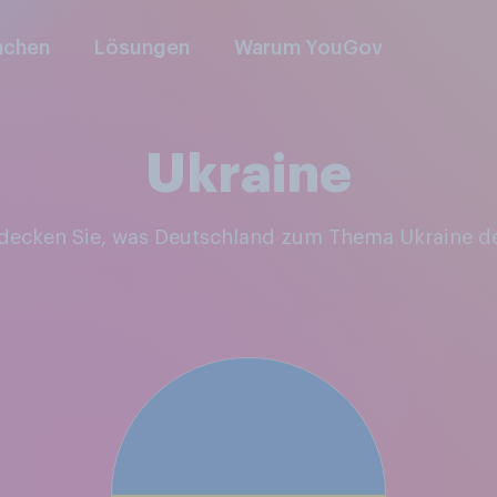
nchen
Lösungen
Warum YouGov
Ukraine
tdecken Sie, was Deutschland zum Thema Ukraine d