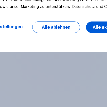
sowie unser Marketing zu unterstützen.
Datenschutz und C
stellungen
Alle ablehnen
Alle a