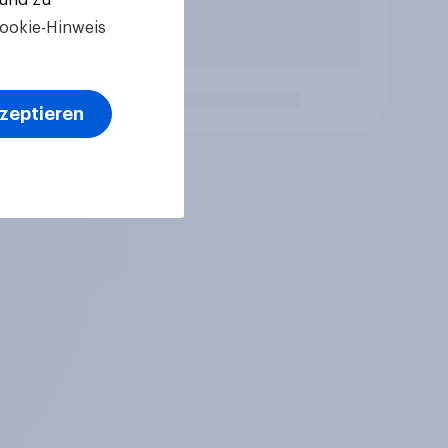
ookie-Hinweis
kzeptieren