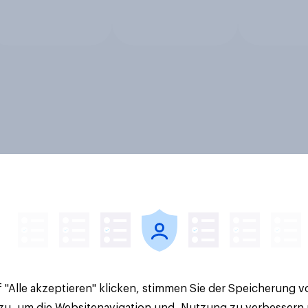
 "Alle akzeptieren" klicken, stimmen Sie der Speicherung 
 zu, um die Websitenavigation und -Nutzung zu verbessern