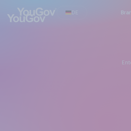
DE
Bra
En