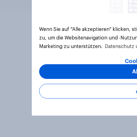
Wenn Sie auf "Alle akzeptieren" klicken, 
zu, um die Websitenavigation und -Nutzun
Marketing zu unterstützen.
Datenschutz 
Cook
A