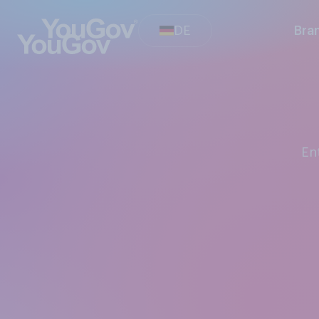
DE
Bra
E