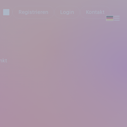
Registrieren
Login
Kontakt
nkt