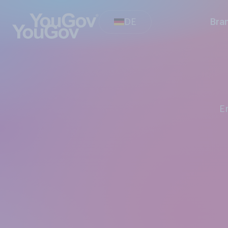
DE
Bra