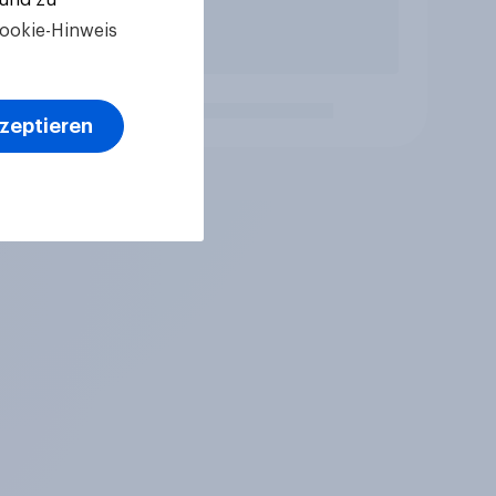
ookie-Hinweis
kzeptieren