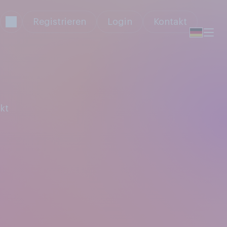
Registrieren
Login
Kontakt
kt