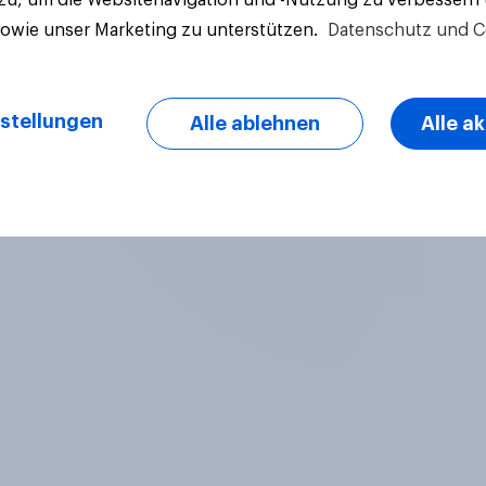
sowie unser Marketing zu unterstützen.
Datenschutz und C
stellungen
Alle ablehnen
Alle a