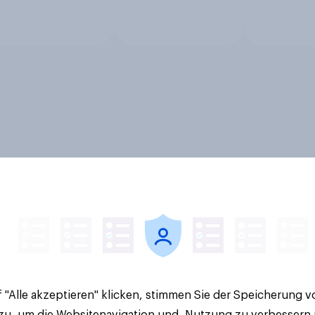
 "Alle akzeptieren" klicken, stimmen Sie der Speicherung 
 zu, um die Websitenavigation und -Nutzung zu verbessern