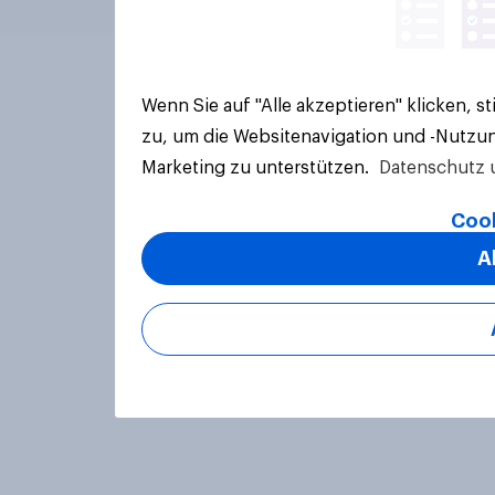
Wenn Sie auf "Alle akzeptieren" klicken, 
zu, um die Websitenavigation und -Nutzun
Marketing zu unterstützen.
Datenschutz 
Cook
A