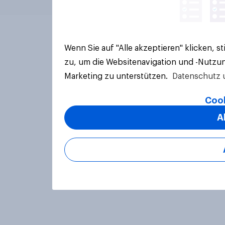
Wenn Sie auf "Alle akzeptieren" klicken, 
zu, um die Websitenavigation und -Nutzun
Marketing zu unterstützen.
Datenschutz 
Cook
A