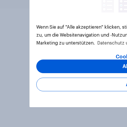
Wenn Sie auf "Alle akzeptieren" klicken, 
zu, um die Websitenavigation und -Nutzun
Marketing zu unterstützen.
Datenschutz 
Cook
A