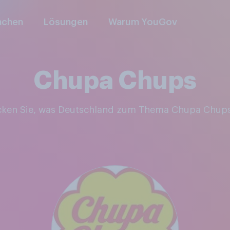
nchen
Lösungen
Warum YouGov
Chupa Chups
ecken Sie, was Deutschland zum Thema Chupa Chup