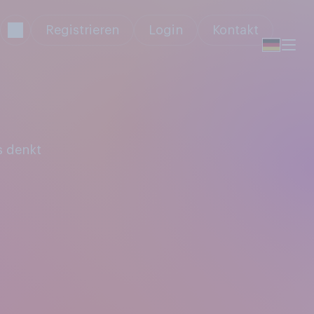
Registrieren
Login
Kontakt
s denkt