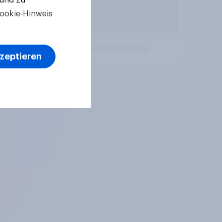
ookie-Hinweis
kzeptieren