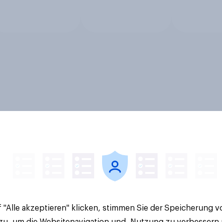
 "Alle akzeptieren" klicken, stimmen Sie der Speicherung 
 zu, um die Websitenavigation und -Nutzung zu verbessern