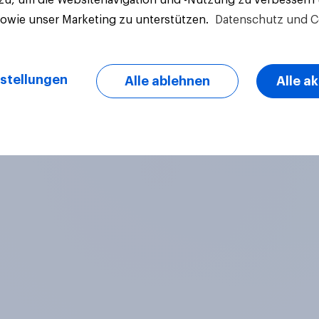
sowie unser Marketing zu unterstützen.
Datenschutz und C
stellungen
Alle ablehnen
Alle a