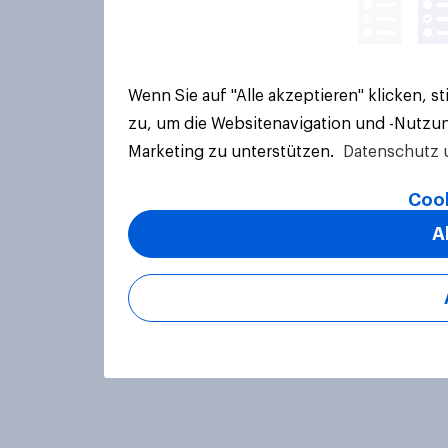
Wenn Sie auf "Alle akzeptieren" klicken, 
zu, um die Websitenavigation und -Nutzun
Marketing zu unterstützen.
Datenschutz 
Cook
A