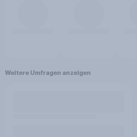
Weitere Umfragen anzeigen