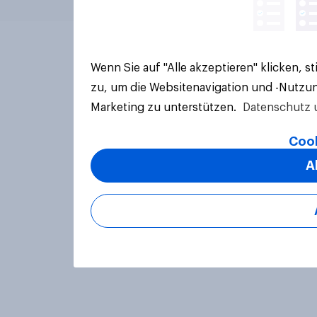
Wenn Sie auf "Alle akzeptieren" klicken, 
zu, um die Websitenavigation und -Nutzun
Marketing zu unterstützen.
Datenschutz 
Cook
A