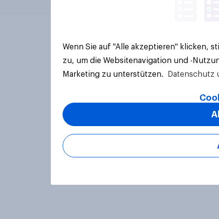
Wenn Sie auf "Alle akzeptieren" klicken, 
zu, um die Websitenavigation und -Nutzun
Marketing zu unterstützen.
Datenschutz 
Cook
A