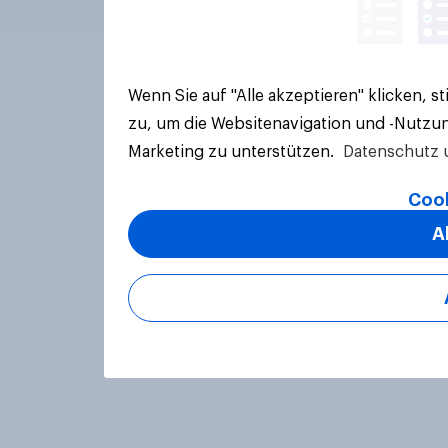
Wenn Sie auf "Alle akzeptieren" klicken, 
zu, um die Websitenavigation und -Nutzun
Marketing zu unterstützen.
Datenschutz 
Cook
A