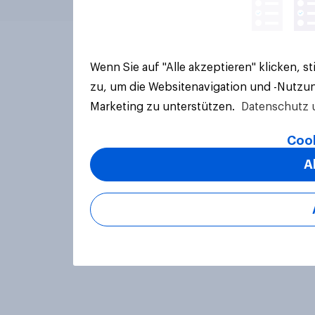
Wenn Sie auf "Alle akzeptieren" klicken, 
zu, um die Websitenavigation und -Nutzun
Marketing zu unterstützen.
Datenschutz 
Cook
A