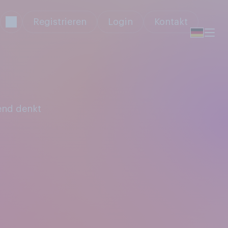
Registrieren
Login
Kontakt
end denkt