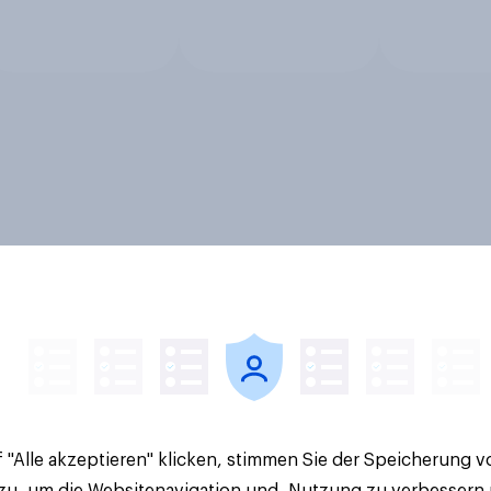
 "Alle akzeptieren" klicken, stimmen Sie der Speicherung 
 zu, um die Websitenavigation und -Nutzung zu verbessern