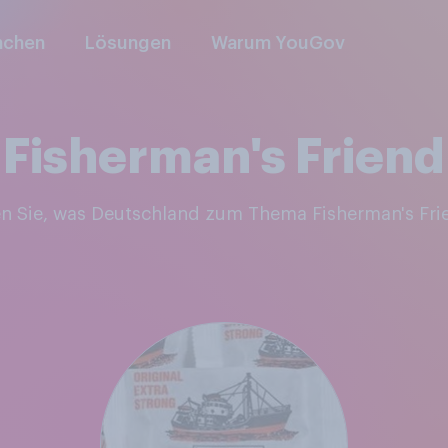
nchen
Lösungen
Warum YouGov
Fisherman's Friend
en Sie, was Deutschland zum Thema Fisherman's Fri