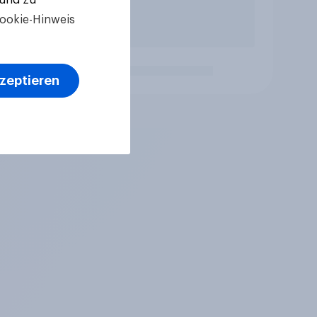
ookie-Hinweis
kzeptieren