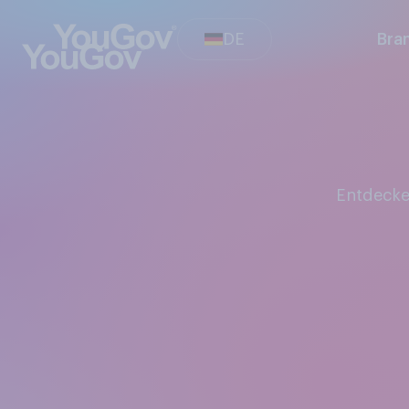
DE
Bra
Entdeck