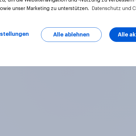
sowie unser Marketing zu unterstützen.
Datenschutz und C
stellungen
Alle ablehnen
Alle a