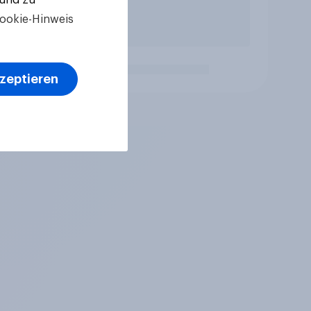
ookie-Hinweis
kzeptieren