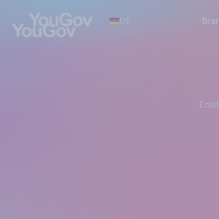
DE
Bra
Ent