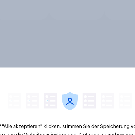
 "Alle akzeptieren" klicken, stimmen Sie der Speicherung 
 zu, um die Websitenavigation und -Nutzung zu verbessern