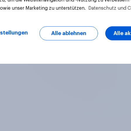
sowie unser Marketing zu unterstützen.
Datenschutz und C
stellungen
Alle ablehnen
Alle a